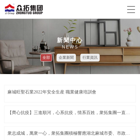
新聞中心
NEWS
全部
企業新聞
行業資訊
麻城旺聖石業2022年安全生産 職業健康培訓會
【齊心抗疫】三進順河，心系抗疫，情系百姓，衆拓集團一直在行動
衆志成城，萬衆一心，衆拓集團積極響應湖北麻城市委、市政府号召，主動發起愛心捐贈