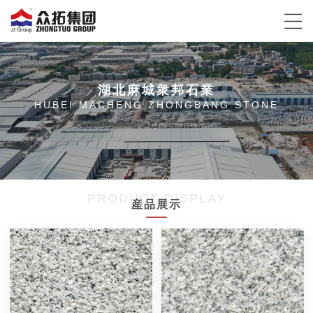
湖北麻城衆邦石業
HUBEI MACHENG ZHONGBANG STONE
PRODUCT DISPLAY
産品展示